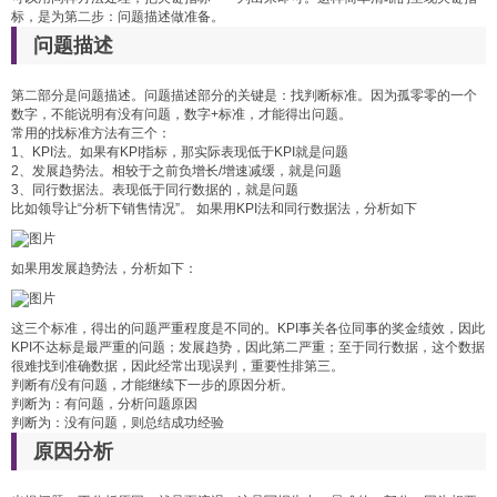
标，是为第二步：问题描述做准备。
问题描述
第二部分是问题描述。问题描述部分的关键是：找判断标准。因为孤零零的一个
数字，不能说明有没有问题，数字+标准，才能得出问题。
常用的找标准方法有三个：
1、KPI法。如果有KPI指标，那实际表现低于KPI就是问题
2、发展趋势法。相较于之前负增长/增速减缓，就是问题
3、同行数据法。表现低于同行数据的，就是问题
比如领导让“分析下销售情况”。 如果用KPI法和同行数据法，分析如下
如果用发展趋势法，分析如下：
这三个标准，得出的问题严重程度是不同的。KPI事关各位同事的奖金绩效，因此
KPI不达标是最严重的问题；发展趋势，因此第二严重；至于同行数据，这个数据
很难找到准确数据，因此经常出现误判，重要性排第三。
判断有/没有问题，才能继续下一步的原因分析。
判断为：有问题，分析问题原因
判断为：没有问题，则总结成功经验
原因分析