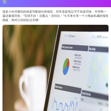
告
很多小伙伴最怕的就是写数据分析报告，经常是提笔忘字不知道写啥，辛苦憋一
篇还被领导批：“写得不好！没重点！没结论！”今天来分享一个小熊妹私藏的报告
模板，绝对让你轻松过关哦~