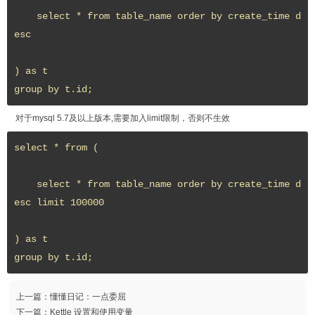
    select * from table_name order by create_time d
esc

) as t

group by t.id;
对于mysql 5.7及以上版本,需要加入limit限制，否则不生效
select * from (

    select * from table_name order by create_time d
esc limit 100000

) as t

group by t.id;
上一篇：
懂懂日记：一点委屈
下一篇：
Kettle 设置和使用变量