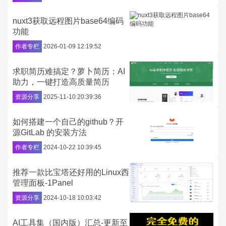
nuxt3获取远程图片base64编码
功能
作者专栏
2026-01-09 12:19:52
求职简历难搞定？萝卜简历：AI
助力，一键打造高质量简历
资源分享
2025-11-10 20:39:36
如何搭建一个自己的github？开
源GitLab 的安装方法
作者专栏
2024-10-22 10:39:45
推荐一款比宝塔还好用的Linux西
管理面板-1Panel
资源分享
2024-10-18 10:03:42
AI工具集（国内版）汇总-更新至