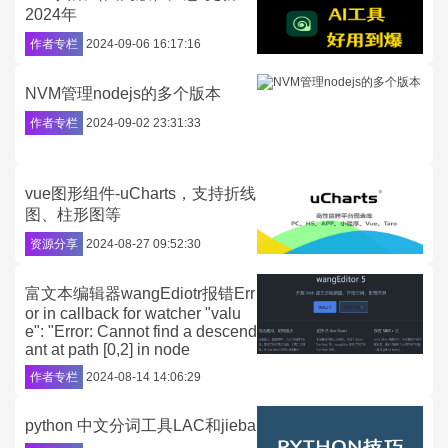
2024年
作者专栏
2024-09-06 16:17:16
NVM管理nodejs的多个版本
作者专栏
2024-09-02 23:31:33
vue图形组件-uCharts，支持折线
图、柱形图等
资源分享
2024-08-27 09:52:30
富文本编辑器wangEdiotr报错Err
or in callback for watcher "valu
e": "Error: Cannot find a descend
ant at path [0,2] in node
作者专栏
2024-08-14 14:06:29
python 中文分词工具LAC和jieba