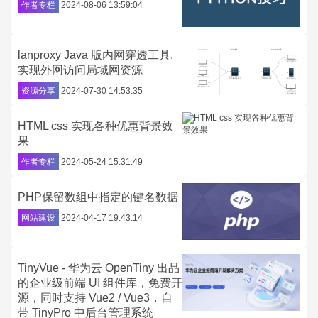
作者专栏
2024-08-06 13:59:04
lanproxy Java 版内网穿透工具,
实现外网访问局域网资源
资源分享
2024-07-30 14:53:35
HTML css 实现各种优惠背景效
果
作者专栏
2024-05-24 15:31:49
PHP保留数组中指定的键名数据
网站建设
2024-04-17 19:43:14
TinyVue - 华为云 OpenTiny 出品
的企业级前端 UI 组件库，免费开
源，同时支持 Vue2 / Vue3，自
带 TinyPro 中后台管理系统