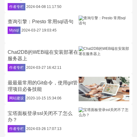
作者专栏
2024-04-08 11:17:50
查询引擎：Presto 常用sql语句
Mysql
2024-03-27 19:03:45
Chat2DB的WEB端在安装部署在
服务器上
作者专栏
2024-03-27 16:42:11
最最最常用的Git命令，使用git管
理项目必备技能
网站建设
2020-10-15 15:34:06
宝塔面板登录ssl关闭不了怎么
办？
作者专栏
2024-03-26 17:07:13