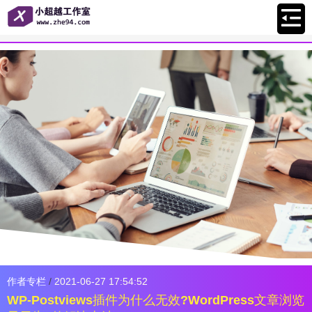
作者专栏
/
2021-06-27 17:54:52
WP-Postviews插件为什么无效?WordPress文章浏览