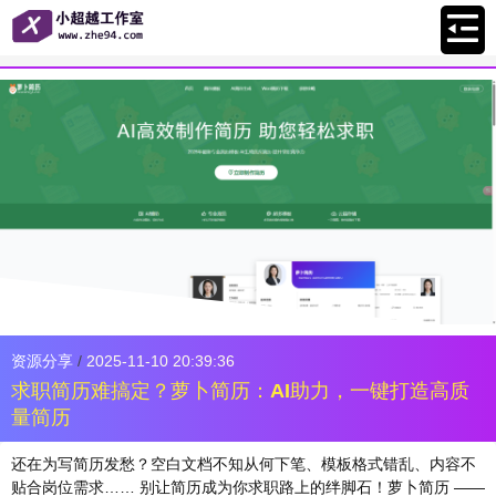
资源分享
/
2025-11-10 20:39:36
求职简历难搞定？萝卜简历：AI助力，一键打造高质
量简历
还在为写简历发愁？空白文档不知从何下笔、模板格式错乱、内容不
贴合岗位需求…… 别让简历成为你求职路上的绊脚石！萝卜简历 ——