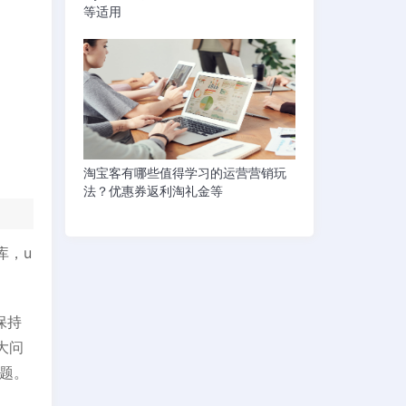
等适用
淘宝客有哪些值得学习的运营营销玩
法？优惠券返利淘礼金等
库，u
保持
大问
问题。