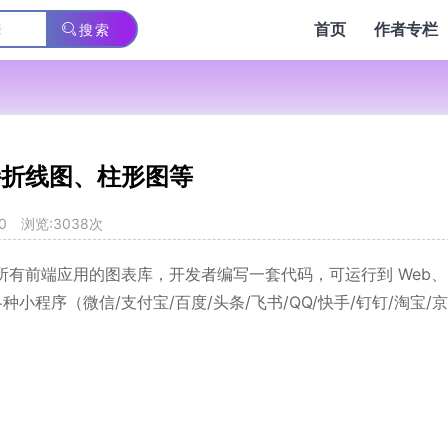
首页
作者专栏
搜索
支持折线图、柱形图等
0
浏览:3038次
的适用于所有前端应用的图表库，开发者编写一套代码，可运行到 Web、
）、以及各种小程序（微信/支付宝/百度/头条/飞书/QQ/快手/钉钉/淘宝/京
。