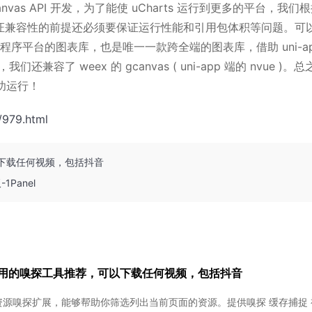
nvas API 开发，为了能使 uCharts 运行到更多的平台，我们
理，在保证兼容性的前提还必须要保证运行性能和引用包体积等问题。可
小程序平台的图表库，也是唯一一款跨全端的图表库，借助 uni-ap
，我们还兼容了 weex 的 gcanvas ( uni-app 端的 nvue )。
成功运行！
/979.html
下载任何视频，包括抖音
Panel
用的嗅探工具推荐，可以下载任何视频，包括抖音
tch) 资源嗅探扩展，能够帮助你筛选列出当前页面的资源。提供嗅探 缓存捕捉