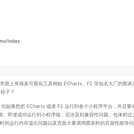
emo/index
，市面上有很多可视化工具例如 ECharts、F2 等知名大厂的图表
个轮子？
，但如果想把 ECharts 或者 F2 运行到各个小程序平台，并且要
情。即便成功运行到小程序端，还涉及到兼容性问题、包体积过
、长时间运行内存溢出问题以及页面大量调用图表时的页面性能等