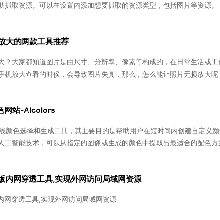
助抓取资源。可以在设置内添加想要抓取的资源类型，包括图片等资源。
放大的两款工具推荐
大？大家都知道图片是由尺寸、分辨率、像素等构成的，在日常生活或工
手机放大查看的时候，会导致图片失真，那么，怎么能让照片无损放大呢
站-AIcolors
是一个在线颜色选择和生成工具，其主要目的是帮助用户在短时间内创建自定义
人工智能技术，可以从指定的图像或生成的颜色中提取出最适合的配色方
Java 版内网穿透工具,实现外网访问局域网资源
ava 版内网穿透工具,实现外网访问局域网资源