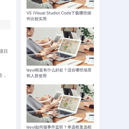
VS (Visual Studio) Code下载哪些插
件比较实用
的项目
layui框架有什么好处？适合哪些场景
属性，
和人群使用
layui如何做事件监听？单选框复选框