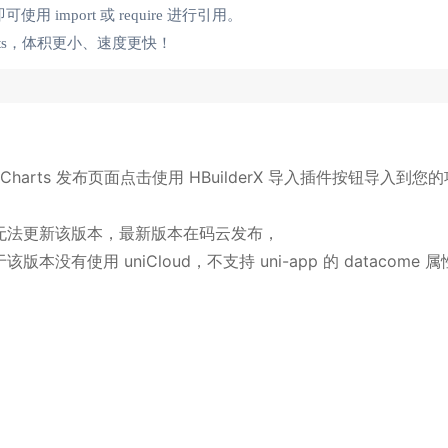
可使用 import 或 require 进行引用。
arts，体积更小、速度更快！
市场 uCharts 发布页面点击使用 HBuilderX 导入插件按钮导入到您
 插件市场无法更新该版本，最新版本在码云发布，
本没有使用 uniCloud，不支持 uni-app 的 datacome 