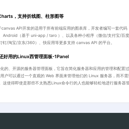
uCharts，支持折线图、柱形图等
款基于canvas API开发的适用于所有前端应用的图表库，开发者编写一套代码
、Android（基于 uni-app / taro ）、以及各种小程序（微信/支付宝/百
钉钉/淘宝/京东/360）、快应用等更多支持 canvas API 的平台。
用的Linux西管理面板-1Panel
个现代化的、开源的服务器管理面板，它旨在简化服务器和应用的管理和配置
l，用户可以通过一个直观的 Web 界面来管理他们的 Linux 服务器，而不
。这使得即使是那些不太熟悉Linux命令行的人也能够轻松地进行服务器