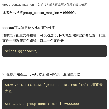
group_concat_max_len = -1 # -1为最大值或填入你要的最大长度
或者自己设置group_concat_max_len = 999999。
999999可以随意替换成你要的长度
如果忘了配置文件在哪，可以通过 以下代码查询数据存储位置，配置
文件一般就在这个路径，或上一个文件夹
select @@datadir;
2. 在客户端连上mysql，执行语句解决（重启后失效）:
SHOW VARIABLES LIKE "group_concat_max_len"; #查询最
大值

SET GLOBAL group_concat_max_len=999999;
