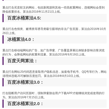
重点打击买卖软文的网站，包括新闻源和其他一些高权重网站，违规网站会受到
降低权重排名。算法自2016年11月21日上线。
百度冰桶算法4.5:
重点打击色情类、赌博类等诱导类吸引眼球的非法广告页面，算法自2016年10月
26日上线。
冰桶算法4.0：
重点打击移动端网站的广告，如广告弹窗、广告覆盖屏幕比例较多影响访客浏览
的行为，会降低网站的权重和流量。算法自2016年9月19日上线。
百度天网算法：
重点打击网站JS代码恶意套取用户隐私信息，如套电手机号、QQ号等行为，网站
清理掉违规JS可解除百度惩罚。算法自2016年8月10日上线。
百度冰桶算法3.0：
打击阻断用户访问页面时，强制弹窗胁迫用户下载APP才能继续浏览或使用的行
为。算法自2016年7月15日上线。
百度冰桶算法2.0：