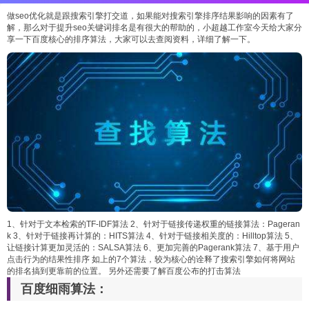
做seo优化就是跟搜索引擎打交道，如果能对搜索引擎排序结果影响的因素有了
解，那么对于提升seo关键词排名是有很大的帮助的，小超越工作室今天给大家分
享一下百度核心的排序算法，大家可以去查阅资料，详细了解一下。
1、针对于文本检索的TF-IDF算法 2、针对于链接传递权重的链接算法：Pageran
k 3、针对于链接再计算的：HITS算法 4、针对于链接相关度的：Hilltop算法 5、
让链接计算更加灵活的：SALSA算法 6、更加完善的Pagerank算法 7、基于用户
点击行为的结果性排序 如上的7个算法，较为核心的诠释了搜索引擎如何将网站
的排名搞到更靠前的位置。 另外还需要了解百度公布的打击算法
百度细雨算法：