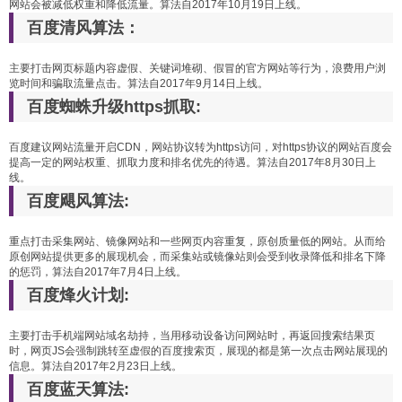
网站会被减低权重和降低流量。算法自2017年10月19日上线。
百度清风算法：
主要打击网页标题内容虚假、关键词堆砌、假冒的官方网站等行为，浪费用户浏
览时间和骗取流量点击。算法自2017年9月14日上线。
百度蜘蛛升级https抓取:
百度建议网站流量开启CDN，网站协议转为https访问，对https协议的网站百度会
提高一定的网站权重、抓取力度和排名优先的待遇。算法自2017年8月30日上
线。
百度飓风算法:
重点打击采集网站、镜像网站和一些网页内容重复，原创质量低的网站。从而给
原创网站提供更多的展现机会，而采集站或镜像站则会受到收录降低和排名下降
的惩罚，算法自2017年7月4日上线。
百度烽火计划:
主要打击手机端网站域名劫持，当用移动设备访问网站时，再返回搜索结果页
时，网页JS会强制跳转至虚假的百度搜索页，展现的都是第一次点击网站展现的
信息。算法自2017年2月23日上线。
百度蓝天算法: