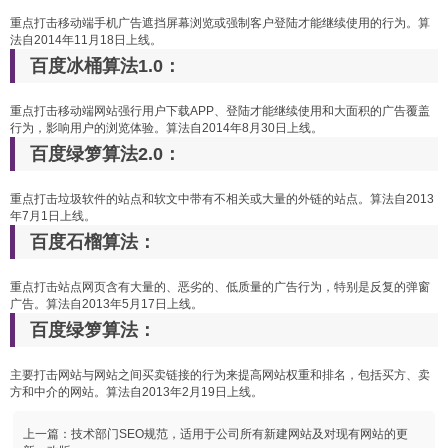
重点打击移动端手机广告遮挡屏幕浏览或强制客户登陆才能继续使用的行为。算
法自2014年11月18日上线。
百度冰桶算法1.0：
重点打击移动端网站强行用户下载APP、登陆才能继续使用和大面积的广告覆盖
行为，影响用户的浏览体验。算法自2014年8月30日上线。
百度绿箩算法2.0：
重点打击垃圾软件的站点和软文中带有不相关或大量的外链的站点。算法自2013
年7月1日上线。
百度石榴算法：
重点打击站点网页含有大量的、恶劣的、低质量的广告行为，特别是反复的弹窗
广告。算法自2013年5月17日上线。
百度绿箩算法：
主要打击网站与网站之间买卖链接的行为来提高网站权重和排名，包括买方、卖
方和中介的网站。算法自2013年2月19日上线。
上一篇：
技术部门SEO规范，适用于公司所有新建网站及对现有网站的更