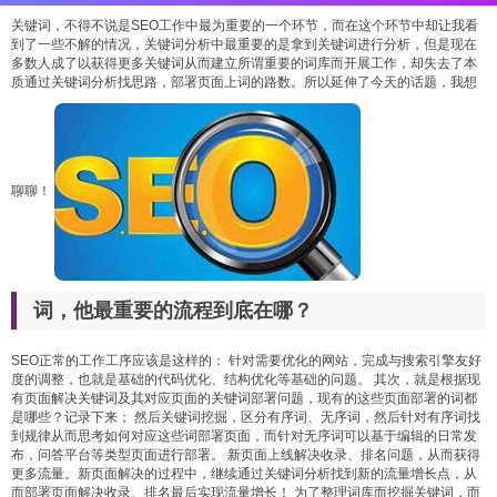
关键词，不得不说是SEO工作中最为重要的一个环节，而在这个环节中却让我看
到了一些不解的情况，关键词分析中最重要的是拿到关键词进行分析，但是现在
多数人成了以获得更多关键词从而建立所谓重要的词库而开展工作，却失去了本
质通过关键词分析找思路，部署页面上词的路数。所以延伸了今天的话题，我想
聊聊！
词，他最重要的流程到底在哪？
SEO正常的工作工序应该是这样的： 针对需要优化的网站，完成与搜索引擎友好
度的调整，也就是基础的代码优化、结构优化等基础的问题。 其次，就是根据现
有页面解决关键词及其对应页面的关键词部署问题，现有的这些页面部署的词都
是哪些？记录下来； 然后关键词挖掘，区分有序词、无序词，然后针对有序词找
到规律从而思考如何对应这些词部署页面，而针对无序词可以基于编辑的日常发
布，问答平台等类型页面进行部署。 新页面上线解决收录、排名问题，从而获得
更多流量。新页面解决的过程中，继续通过关键词分析找到新的流量增长点，从
而部署页面解决收录、排名最后实现流量增长！ 为了整理词库而挖掘关键词，而