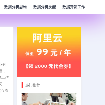
数据分析思维
数据分析技能
数据开发工作
业有
握，
掘工作
词
热门推荐
核心流