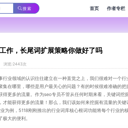
首页
作者专栏
搜索
掘工作，长尾词扩展策略你做好了吗
浏览:2443次
从事行业领域的认识往往建立在一种直觉之上，我们很难对一个行
聚集在哪里，哪些是用户最关心的问题？有的时候很难准确的把
获得更多的流量。作为seo专员不管从任何时期来看，关键词挖
，才能获得更多的流量！那么，我们该如何来挖掘有流量的关键
行业为例，5118刚刚推出的行业词库核心根词功能将每个行业的
了极大的便利。