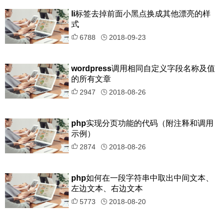
li标签去掉前面小黑点换成其他漂亮的样
式
6788
2018-09-23
wordpress调用相同自定义字段名称及值
的所有文章
2947
2018-08-26
php实现分页功能的代码（附注释和调用
示例）
2874
2018-08-26
php如何在一段字符串中取出中间文本、
左边文本、右边文本
5773
2018-08-20