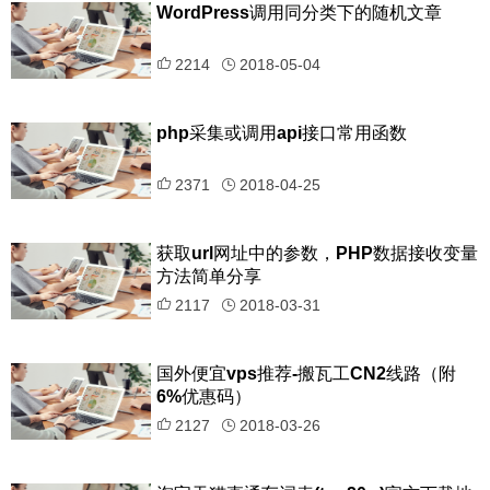
WordPress调用同分类下的随机文章
2214
2018-05-04
php采集或调用api接口常用函数
2371
2018-04-25
获取url网址中的参数，PHP数据接收变量
方法简单分享
2117
2018-03-31
国外便宜vps推荐-搬瓦工CN2线路（附
6%优惠码）
2127
2018-03-26