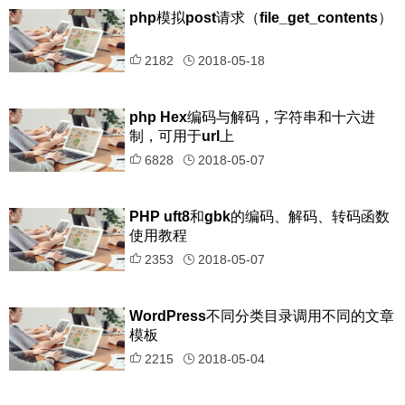
php模拟post请求（file_get_contents）
2182
2018-05-18
php Hex编码与解码，字符串和十六进
制，可用于url上
6828
2018-05-07
PHP uft8和gbk的编码、解码、转码函数
使用教程
2353
2018-05-07
WordPress不同分类目录调用不同的文章
模板
2215
2018-05-04