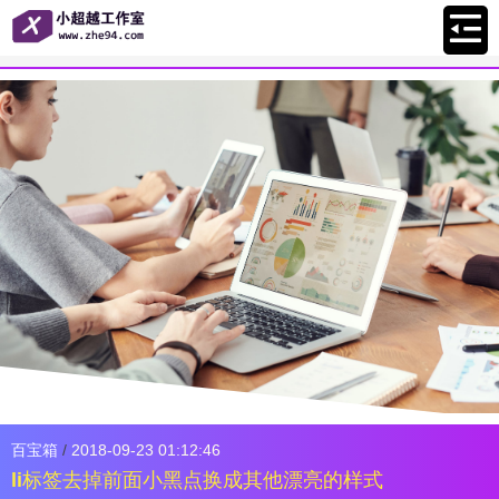
百宝箱
/
2018-09-23 01:12:46
li标签去掉前面小黑点换成其他漂亮的样式