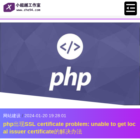
网站建设
/
2024-01-20 19:28:01
php出现SSL certificate problem: unable to get loc
al issuer certificate的解决办法