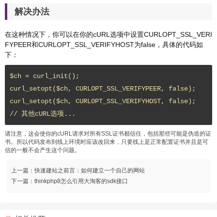
解决办法
在这种情况下，你可以在你的cURL选项中设置CURLOPT_SSL_VERI
FYPEER和CURLOPT_SSL_VERIFYHOST为false，具体的代码如
下：
$ch = curl_init();

curl_setopt($ch, CURLOPT_SSL_VERIFYPEER, false);

curl_setopt($ch, CURLOPT_SSL_VERIFYHOST, false);

// 其他cURL选项...
请注意，这会使你的cURL请求对所有SSL证书都信任，包括那些可能是伪造的证
书。所以代码发布到线上环境时应该改回来，只要线上是正常配置证书并且是可
信的一般不会产生这个问题。
上一篇：
快速建站之前言：如何建立一个自己的网站
下一篇：
thinkphp8怎么引用大淘客的sdk接口