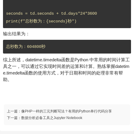
seconds = td.seconds + td.days*24*3600

输出结果为：
综上所述，datetime.timedelta函数是Python 中常用的时间计算工
具之一，可以通过它实现时间差的运算和计算。熟练掌握datetim
e.timedelta函数的使用方式，对于日期和时间的处理非常有帮
助。
上一篇：
像PHP一样的三元判断写法？有用的Python单行代码分享
下一篇：
数据分析必备工具之Jupyter Notebook