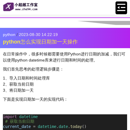
python
/
2023-08-30 14:22:19
python怎么实现日期加一天操作
在日常操作中，很多时候都需要使用Python进行日期的加减，我们可
以使用python datetime库来进行日期和时间的处理。
我们首先思考的处理逻辑步骤是：
1、导入日期和时间处理库
2、获取当前日期
3、将日期加一天
下面是实现日期加一天的实现代码：
import
datetime
# 获取当前日期
current_date
=
datetime
.
date
.
today
()