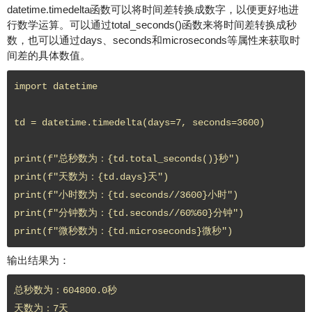
datetime.timedelta函数可以将时间差转换成数字，以便更好地进
行数学运算。可以通过total_seconds()函数来将时间差转换成秒
数，也可以通过days、seconds和microseconds等属性来获取时
间差的具体数值。
import datetime

td = datetime.timedelta(days=7, seconds=3600)

print(f"总秒数为：{td.total_seconds()}秒")

print(f"天数为：{td.days}天")

print(f"小时数为：{td.seconds//3600}小时")

print(f"分钟数为：{td.seconds//60%60}分钟")

输出结果为：
总秒数为：604800.0秒

天数为：7天
