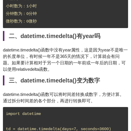
小时数为：1小时

分钟数为：0分钟

二、datetime.timedelta()有year吗
datetime.timedelta()函数中没有year属性，这是因为year不是唯一
的长度单位，有时候一年不是365天的情况下，计算就会有问
题。如果要计算相对于另一个日期的一年前或一年后的日期，可
以使用relativedelta函数。
三、datetime.timedelta()变为数字
datetime.timedelta()函数可以将时间差转换成数字，方便计算。
通过拆分时间差的各个部分，再进行转换即可。
import datetime

td = datetime.timedelta(days=7, seconds=3600)
