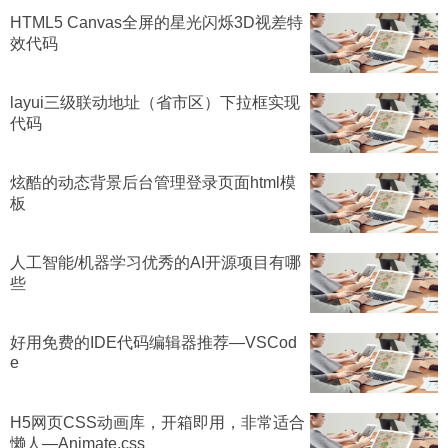
HTML5 Canvas全屏的星光闪烁3D视差特
效代码
layui三级联动地址（省市区）下拉框实现
代码
炫酷的动态背景后台管理登录页面html模
板
人工智能/机器学习优秀的AI开源项目有哪
些
好用免费的IDE代码编辑器推荐—VSCod
e
H5网页CSS动画库，开箱即用，非常适合
懒人—Animate.css