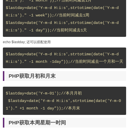
H:i:s')." -1 month"));//当前时间减去1月

$lastday=date('Y-m-d H:i:s',strtotime(date('Y-m-d 
H:i:s')." -1 week"));//当前时间减去1周

$lastday=date('Y-m-d H:i:s',strtotime(date('Y-m-d 
H:i:s')." -1 day"));//当前时间减去1天
echo $lastday; 还可以搭配使用
$lastday=date('Y-m-d H:i:s',strtotime(date('Y-m-d 
H:i:s')." -1 month -1day"));//当前时间减去一个月和一天
PHP获取月初和月末
$lastday=date('Y-m-01');//本月月初

 $lastday=date('Y-m-d H:i:s',strtotime(date('Y-m-0
1')." +1 month -1 day"));//本月末
PHP获取本周星期一时间