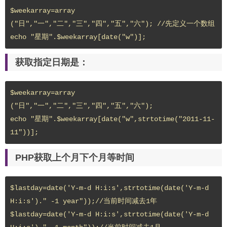
$weekarray=array
("日","一","二","三","四","五","六"); //先定义一个数组

echo "星期".$weekarray[date("w")];
获取指定日期是：
$weekarray=array
("日","一","二","三","四","五","六");

echo "星期".$weekarray[date("w",strtotime("2011-11-
11"))];
PHP获取上个月下个月等时间
$lastday=date('Y-m-d H:i:s',strtotime(date('Y-m-d 
H:i:s')." -1 year"));//当前时间减去1年

$lastday=date('Y-m-d H:i:s',strtotime(date('Y-m-d 