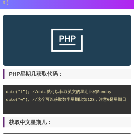
码
PHP星期几获取代码：
date("l"); //data就可以获取英文的星期比如Sunday

date("w"); //这个可以获取数字星期比如123，注意0是星期日

获取中文星期几：