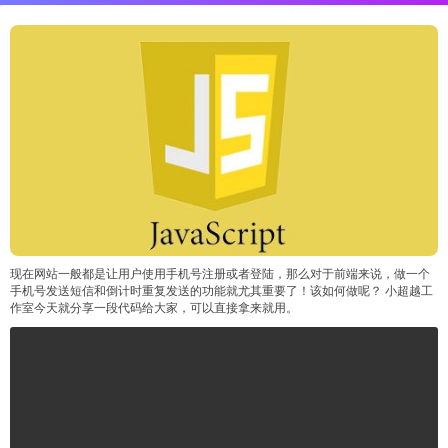
现在网站一般都是让用户使用手机号注册或者登陆，那么对于前端来说，做一个
手机号发送短信和倒计时重复发送的功能就尤其重要了！该如何做呢？ 小超越工
作室今天就分享一段代码给大家，可以直接拿来就用。