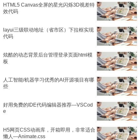
HTML5 Canvas全屏的星光闪烁3D视差特
效代码
layui三级联动地址（省市区）下拉框实现
代码
炫酷的动态背景后台管理登录页面html模
板
人工智能/机器学习优秀的AI开源项目有哪
些
好用免费的IDE代码编辑器推荐—VSCod
e
H5网页CSS动画库，开箱即用，非常适合
懒人—Animate.css