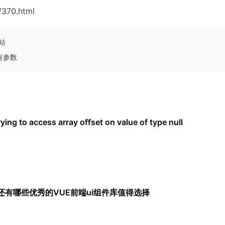
/370.html
网站
有参数
g to access array offset on value of type null
tUI还有哪些优秀的VUE前端ui组件库值得选择