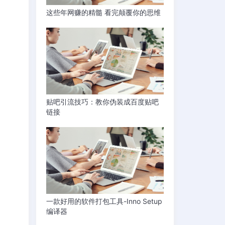
这些年网赚的精髓 看完颠覆你的思维
贴吧引流技巧：教你伪装成百度贴吧
链接
一款好用的软件打包工具-Inno Setup
编译器