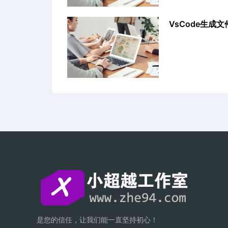
VsCode生成文
是您的信任，让我们能一直坚持初心！