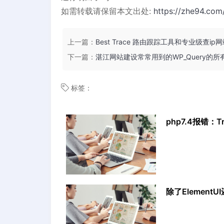
如需转载请保留本文出处:
https://zhe94.com
上一篇：
Best Trace 路由跟踪工具和专业级查ip
下一篇：
湛江网站建设常常用到的WP_Query的所
标签：
php7.4报错：Tryin
除了Elemen