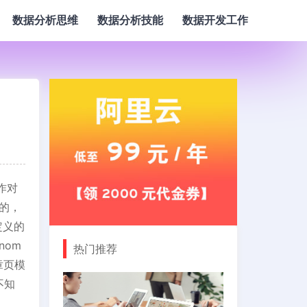
数据分析思维
数据分析技能
数据开发工作
作对
对的，
定义的
nom
热门推荐
文章页模
不知