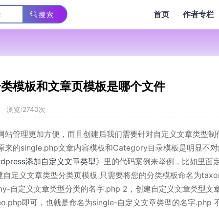
首页
作者专栏
搜索
类型分类模板和文章页模板是哪个文件
浏览:2740次
网站管理更加方便，而且创建后我们需要针对自定义文章类型制
single.php文章内容模板和Category目录模板是明显不
rdpress添加自定义文章类型
》里的代码案例来举例，比如里面
 1、创建自定义文章类型分类页模板 只需要将您的分类模板命名为taxo
axonomy-自定义文章类型分类的名字.php 2，创建自定义文章类型
eo.php即可，也就是命名为single-自定义文章类型的名字.php 