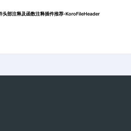
件头部注释及函数注释插件推荐-KoroFileHeader