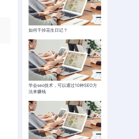
如何干掉花生日记？
学会seo技术，可以通过10种SEO方
法来赚钱